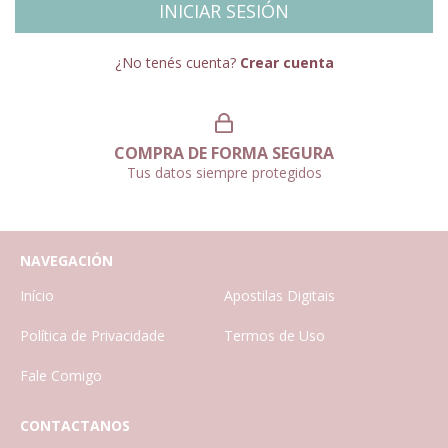
¿No tenés cuenta?
Crear cuenta
COMPRA DE FORMA SEGURA
Tus datos siempre protegidos
NAVEGACIÓN
Início
Apostilas Digitais
Política de Privacidade
Termos de Uso
Fale Comigo
CONTACTANOS