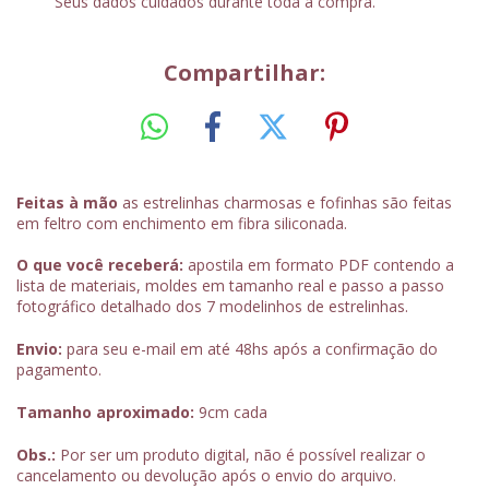
Seus dados cuidados durante toda a compra.
Compartilhar:
Feitas à mão
as estrelinhas charmosas e fofinhas são feitas
em feltro com enchimento em fibra siliconada.
O que você receberá:
apostila em formato PDF contendo a
lista de materiais, moldes em tamanho real e passo a passo
fotográfico detalhado dos 7 modelinhos de estrelinhas.
Envio:
para seu e-mail em até 48hs após a confirmação do
pagamento.
Tamanho aproximado:
9cm cada
Obs.:
Por ser um produto digital, não é possível realizar o
cancelamento ou devolução após o envio do arquivo.