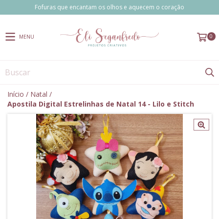
Fofuras que encantam os olhos e aquecem o coração
0
MENU
Início
/
Natal
/
Apostila Digital Estrelinhas de Natal 14 - Lilo e Stitch