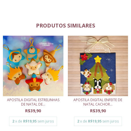
PRODUTOS SIMILARES
APOSTILA DIGITAL ESTRELINHAS
APOSTILA DIGITAL ENFEITE DE
DE NATAL DE...
NATAL CACHOR...
R$39,90
R$39,90
2
x de
R$19,95
sem juros
2
x de
R$19,95
sem juros