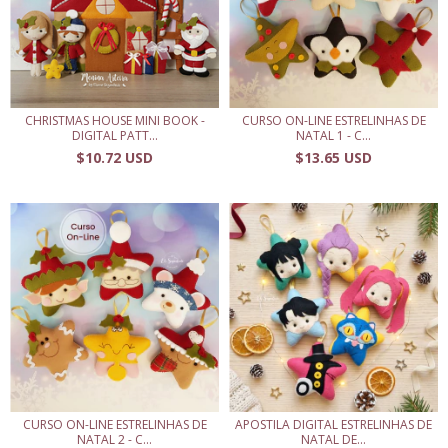
CHRISTMAS HOUSE MINI BOOK -
CURSO ON-LINE ESTRELINHAS DE
DIGITAL PATT...
NATAL 1 - C...
$10.72 USD
$13.65 USD
CURSO ON-LINE ESTRELINHAS DE
APOSTILA DIGITAL ESTRELINHAS DE
NATAL 2 - C...
NATAL DE...