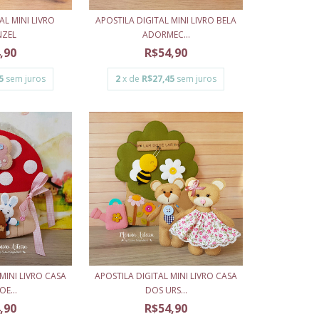
AL MINI LIVRO
APOSTILA DIGITAL MINI LIVRO BELA
NZEL
ADORMEC...
,90
R$54,90
5
sem juros
2
x de
R$27,45
sem juros
MINI LIVRO CASA
APOSTILA DIGITAL MINI LIVRO CASA
E...
DOS URS...
,90
R$54,90