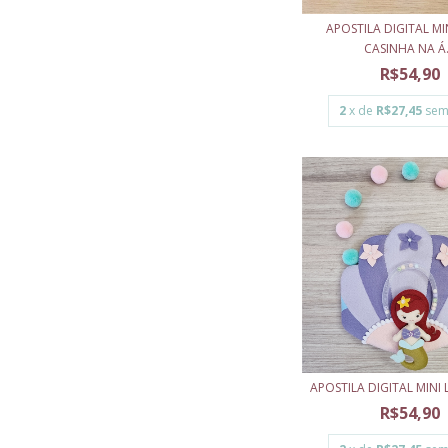
APOSTILA DIGITAL MI
CASINHA NA Á.
R$54,90
2
x de
R$27,45
sem
APOSTILA DIGITAL MINI 
R$54,90