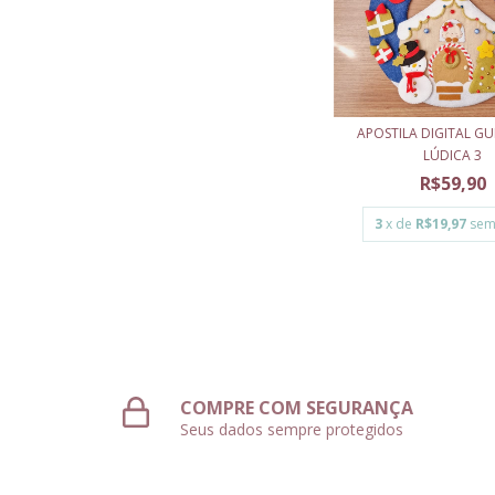
APOSTILA DIGITAL G
LÚDICA 3
R$59,90
3
x de
R$19,97
sem
COMPRE COM SEGURANÇA
Seus dados sempre protegidos