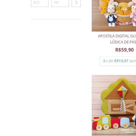
APOSTILA DIGITAL G
LÚDICA DE PÁS.
R$59,90
3
x de
R$19,97
sem