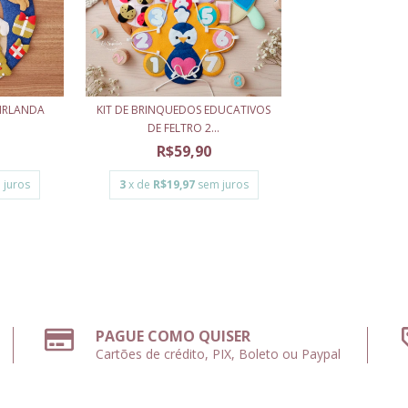
UIRLANDA
KIT DE BRINQUEDOS EDUCATIVOS
DE FELTRO 2...
R$59,90
 juros
3
x de
R$19,97
sem juros
PAGUE COMO QUISER
Cartões de crédito, PIX, Boleto ou Paypal