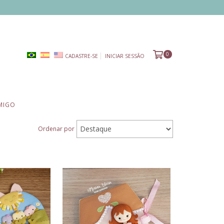
0
CADASTRE-SE
INICIAR SESSÃO
MIGO
Ordenar por