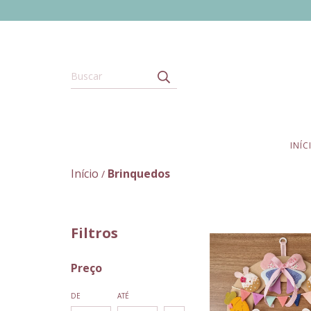
INÍC
Início
Brinquedos
/
Filtros
Preço
DE
ATÉ