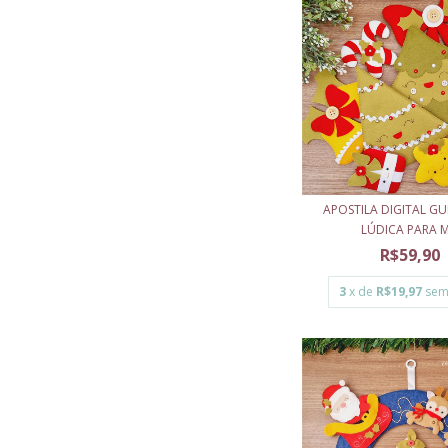
APOSTILA DIGITAL G
LÚDICA PARA M.
R$59,90
3
x de
R$19,97
sem