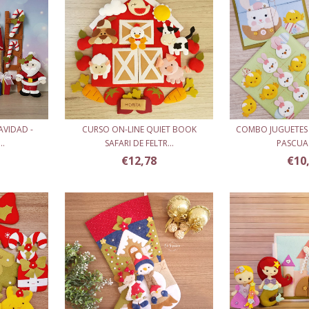
AVIDAD -
CURSO ON-LINE QUIET BOOK
COMBO JUGUETES
..
SAFARI DE FELTR...
PASCUA -
€12,78
€10