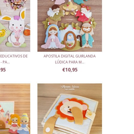
 EDUCATIVOS DE
APOSTILA DIGITAL GUIRLANDA
 PA...
LÚDICA PARA M...
,95
€10,95