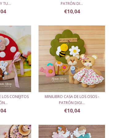
Y TU...
PATRÓN DI...
,04
€10,04
E LOS CONEJITOS
MINILIBRO CASA DE LOS OSOS -
ÓN...
PATRÓN DIGI...
,04
€10,04