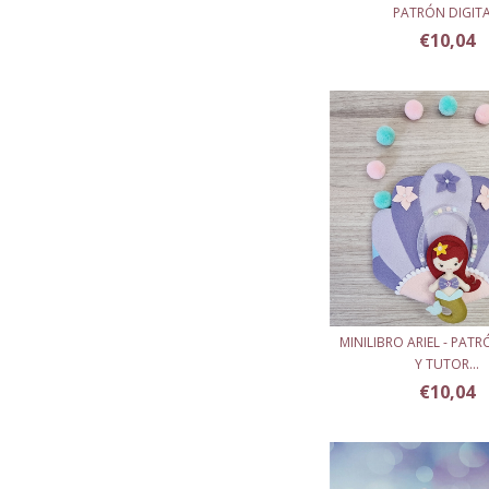
PATRÓN DIGITA.
€10,04
MINILIBRO ARIEL - PATR
Y TUTOR...
€10,04