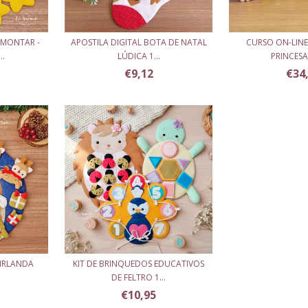
 MONTAR -
APOSTILA DIGITAL BOTA DE NATAL
CURSO ON-LIN
..
LÚDICA 1...
PRINCESAS 
€9,12
€34
UIRLANDA
KIT DE BRINQUEDOS EDUCATIVOS
DE FELTRO 1...
€10,95