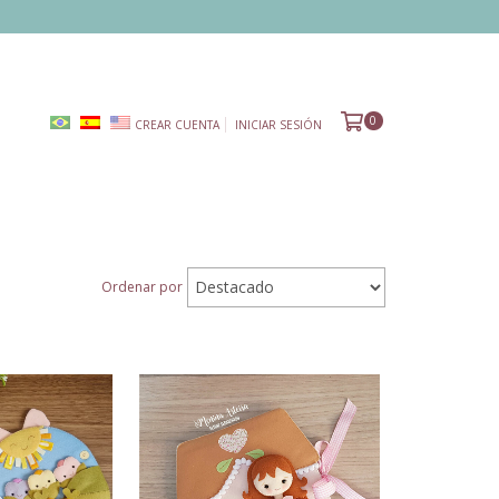
0
CREAR CUENTA
INICIAR SESIÓN
Ordenar por