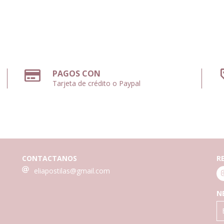
PAGOS CON
Tarjeta de crédito o Paypal
CONTACTANOS
R
eliapostilas@gmail.com
N