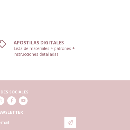
APOSTILAS DIGITALES
Lista de materiales + patrones +
instrucciones detalladas
EDES SOCIALES
EWSLETTER