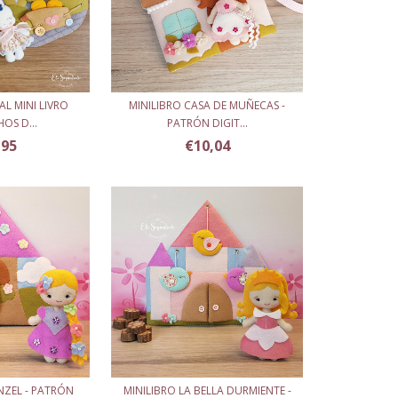
AL MINI LIVRO
MINILIBRO CASA DE MUÑECAS -
OS D...
PATRÓN DIGIT...
,95
€10,04
NZEL - PATRÓN
MINILIBRO LA BELLA DURMIENTE -