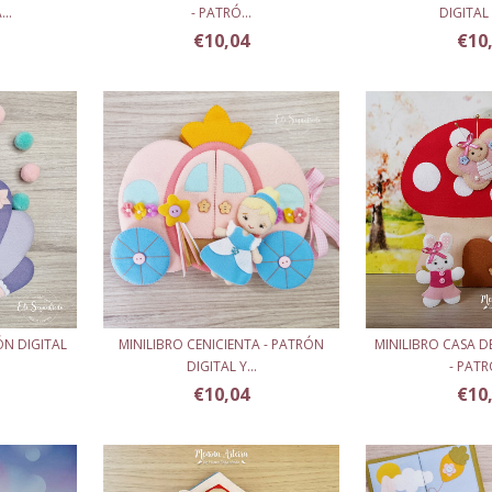
..
- PATRÓ...
DIGITAL 
€10,04
€10
ÓN DIGITAL
MINILIBRO CENICIENTA - PATRÓN
MINILIBRO CASA D
DIGITAL Y...
- PATR
€10,04
€10