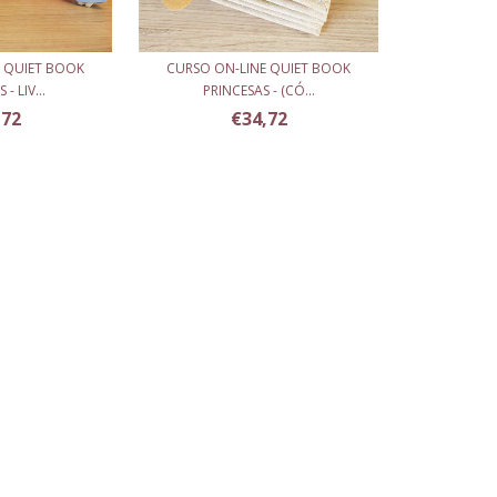
E QUIET BOOK
CURSO ON-LINE QUIET BOOK
- LIV...
PRINCESAS - (CÓ...
,72
€34,72