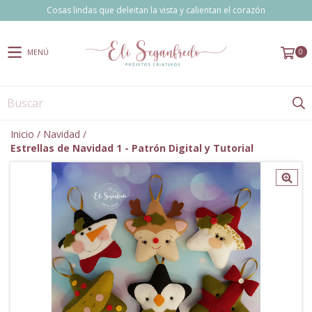
Cosas lindas que deleitan la vista y calientan el corazón
0
MENÚ
Inicio
/
Navidad
/
Estrellas de Navidad 1 - Patrón Digital y Tutorial