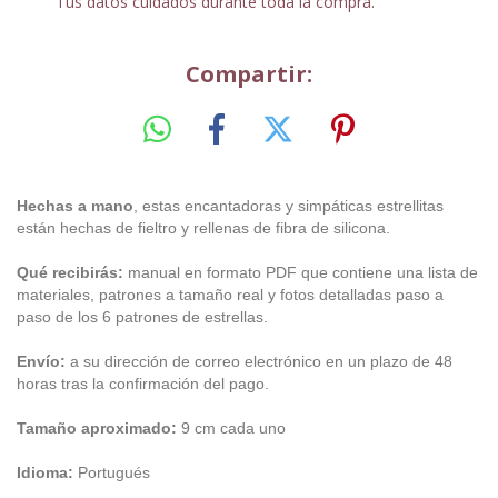
Tus datos cuidados durante toda la compra.
Compartir:
Hechas a mano
, estas encantadoras y simpáticas estrellitas
están hechas de fieltro y rellenas de fibra de silicona.
Qué recibirás:
manual en formato PDF que contiene una lista de
materiales, patrones a tamaño real y fotos detalladas paso a
paso de los 6 patrones de estrellas.
Envío:
a su dirección de correo electrónico en un plazo de 48
horas tras la confirmación del pago.
Tamaño aproximado:
9 cm cada uno
Idioma:
Portugués