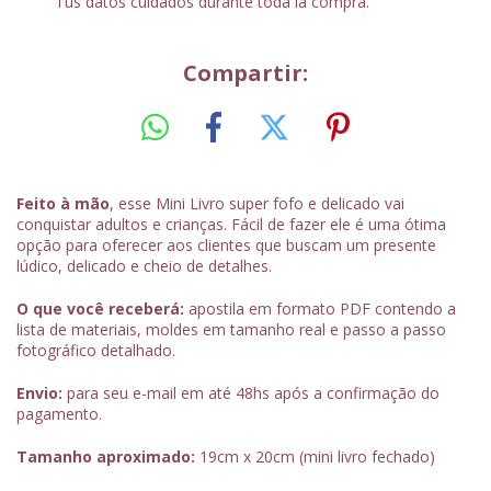
Tus datos cuidados durante toda la compra.
Compartir:
Feito à mão
, esse Mini Livro super fofo e delicado vai
conquistar adultos e crianças. Fácil de fazer ele é uma ótima
opção para oferecer aos clientes que buscam um presente
lúdico, delicado e cheio de detalhes.
O que você receberá:
apostila em formato PDF contendo a
lista de materiais, moldes em tamanho real e passo a passo
fotográfico detalhado.
Envio:
para seu e-mail em até 48hs após a confirmação do
pagamento.
Tamanho aproximado:
19cm x 20cm (mini livro fechado)