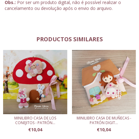
Obs.:
Por ser um produto digital, não é possível realizar o
cancelamento ou devolução após o envio do arquivo.
PRODUCTOS SIMILARES
MINILIBRO CASA DE LOS
MINILIBRO CASA DE MUÑECAS -
CONEJITOS - PATRÓN...
PATRÓN DIGIT...
€10,04
€10,04