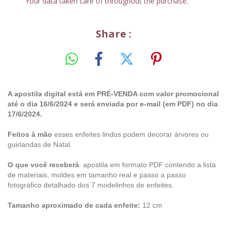
Your data taken care of throughout the purchase.
Share :
A apostila digital está em PRÉ-VENDA com valor promocional
até o dia 16/6/2024 e será enviada por e-mail (em PDF) no dia
17/6/2024.
Feitos à mão
esses enfeites lindos podem decorar árvores ou
guirlandas de Natal.
O que você receberá
:
apostila em formato PDF contendo a lista
de materiais, moldes em tamanho real e passo a passo
fotográfico detalhado dos 7 modelinhos de enfeites.
Tamanho aproximado de cada enfeite:
12 cm