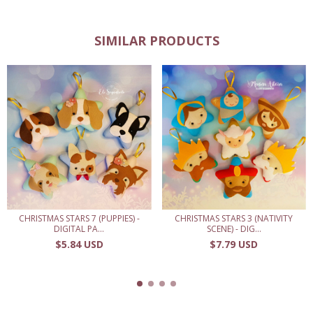
SIMILAR PRODUCTS
CHRISTMAS STARS 7 (PUPPIES) -
CHRISTMAS STARS 3 (NATIVITY
DIGITAL PA...
SCENE) - DIG...
$5.84 USD
$7.79 USD