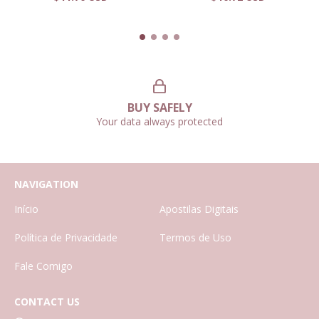
BUY SAFELY
Your data always protected
NAVIGATION
Início
Apostilas Digitais
Política de Privacidade
Termos de Uso
Fale Comigo
CONTACT US