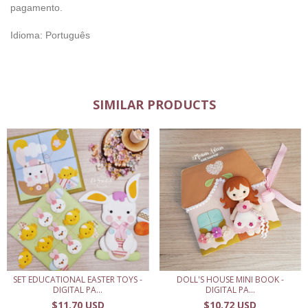
pagamento.
Idioma: Português
SIMILAR PRODUCTS
SET EDUCATIONAL EASTER TOYS -
DOLL'S HOUSE MINI BOOK -
DIGITAL PA...
DIGITAL PA...
$11.70 USD
$10.72 USD