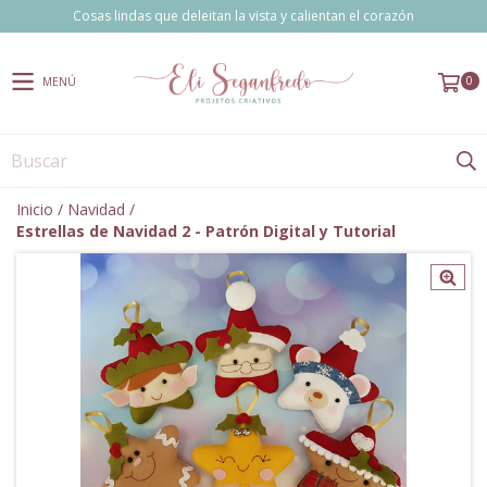
Cosas lindas que deleitan la vista y calientan el corazón
0
MENÚ
Inicio
/
Navidad
/
Estrellas de Navidad 2 - Patrón Digital y Tutorial