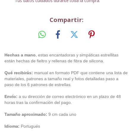
Tus datos cuidados durante toda la compra.
Compartir:
Hechas a mano
, estas encantadoras y simpáticas estrellitas
están hechas de fieltro y rellenas de fibra de silicona.
Qué recibirás:
manual en formato PDF que contiene una lista de
materiales, patrones a tamaño real y fotos detalladas paso a
paso de los 6 patrones de estrellas.
Envío:
a su dirección de correo electrónico en un plazo de 48
horas tras la confirmación del pago.
Tamaño aproximado:
9 cm cada uno
Idioma:
Portugués