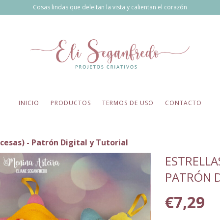
Cosas lindas que deleitan la vista y calientan el corazón
INICIO
PRODUCTOS
TERMOS DE USO
CONTACTO
cesas) - Patrón Digital y Tutorial
ESTRELLAS
PATRÓN D
€7,29