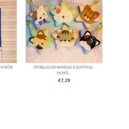
 PATRÓN
ESTRELLAS DE NAVIDAD 6 (GATITOS) -
ESTRELLAS
PATRÓ...
€7,29