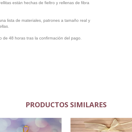
llitas están hechas de fieltro y rellenas de fibra
a lista de materiales, patrones a tamaño real y
llas.
o de 48 horas tras la confirmación del pago.
PRODUCTOS SIMILARES