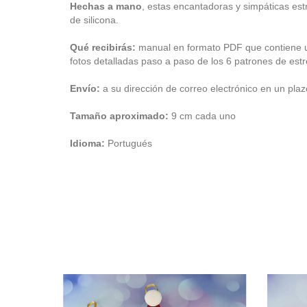
Hechas a mano
, estas encantadoras y simpáticas estre
de silicona.
Qué recibirás:
manual en formato PDF que contiene un
fotos detalladas paso a paso de los 6 patrones de estre
Envío:
a su dirección de correo electrónico en un plaz
Tamaño aproximado:
9 cm cada uno
Idioma:
Portugués